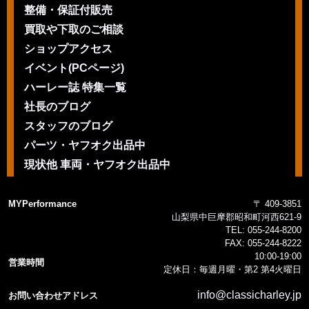
整備・保証付販売
買取や下取のご相談
ショップアクセス
イベント(PCページ)
ハーレー誌 特集一覧
社長のブログ
スタッフのブログ
パーツ・ヤフオク出品中
現状他 車両・ヤフオク出品中
MYPerformance
〒 409-3851
山梨県中巨摩郡昭和町河西621-9
TEL:
055-244-8200
FAX:
055-244-8222
10:00-19:00
営業時間
定休日：毎週月曜・第2 第4火曜日
info@classicharley.jp
お問い合わせアドレス