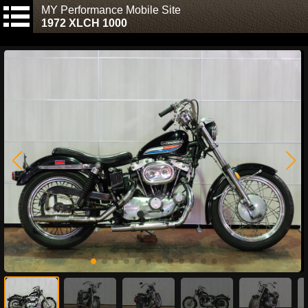
MY Performance Mobile Site
1972 XLCH 1000