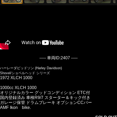
----- 車両ID:2407 -----
ハーレーダビッドソン (Harley Davidson)
Shovel/ショベルヘッド シリーズ
1972 XLCH 1000
1000cc XLCH 1000
オリジナルカラー グッドコンディション ETC付
国内登録済み 車検R9/7 スターター＆キック付き
ガレージ保管 ドラムブレーキ オプションCCバー
AMF Ikon bike.