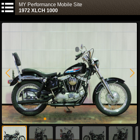
MY Performance Mobile Site
1972 XLCH 1000