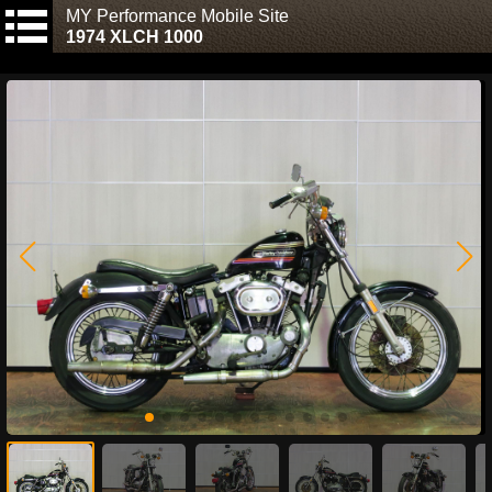
MY Performance Mobile Site
1974 XLCH 1000