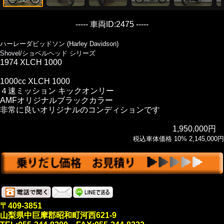
----- 車両ID:2475 -----
ハーレーダビッドソン (Harley Davidson)
Shovel/ショベルヘッド シリーズ
1974 XLCH 1000
1000cc XLCH 1000
４速ミッション キックオンリー
AMFオリジナルブラックカラー
非常に良いオリジナルのコンディションです
1,950,000円
税込車体価格 10% 2,145,000円
〒409-3851
山梨県中巨摩郡昭和町河西621-9