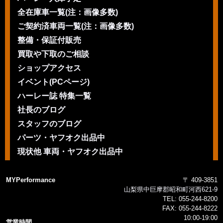
全在庫車一覧(注：画像多数)
ご契約済車両一覧(注：画像多数)
整備・保証付販売
買取や下取のご相談
ショップアクセス
イベント(PCページ)
ハーレー誌 特集一覧
社長のブログ
スタッフのブログ
パーツ・ヤフオク出品中
現状他 車両・ヤフオク出品中
MYPerformance
〒 409-3851
山梨県中巨摩郡昭和町河西621-9
TEL:
055-244-8200
FAX:
055-244-8222
10:00-19:00
営業時間