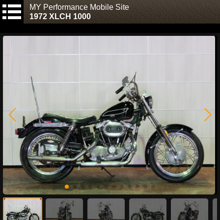
MY Performance Mobile Site
1972 XLCH 1000