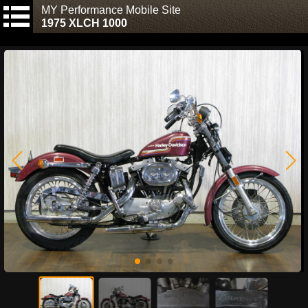
MY Performance Mobile Site
1975 XLCH 1000