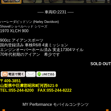
----- 車両ID:2231 -----
ハーレーダビッドソン (Harley Davidson)
Shovel/ショベルヘッド シリーズ
1970 XLCH 900
900cc アイアンスポーツ
国内登録済み 車検R6/8 4速ミッション
エンジンオーバーホール済み 実走17304マイル
70年代初期のアイアン 希少です
SOLD OUT
〒409-3851
山梨県中巨摩郡昭和町河西621-9
TEL:055-244-8200 FAX:055-244-8222
MY Performance モバイルコンテンツ