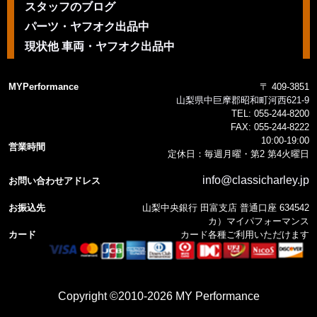
スタッフのブログ
パーツ・ヤフオク出品中
現状他 車両・ヤフオク出品中
MYPerformance
〒 409-3851
山梨県中巨摩郡昭和町河西621-9
TEL:
055-244-8200
FAX:
055-244-8222
10:00-19:00
営業時間
定休日：毎週月曜・第2 第4火曜日
info@classicharley.jp
お問い合わせアドレス
お振込先
山梨中央銀行 田富支店 普通口座 634542
カ）マイパフォーマンス
カード
カード各種ご利用いただけます
Copyright ©2010-2026 MY Performance