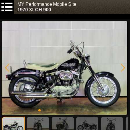
MY Performance Mobile Site
1970 XLCH 900