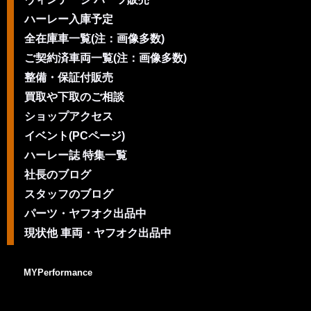
ハーレー入庫予定
全在庫車一覧(注：画像多数)
ご契約済車両一覧(注：画像多数)
整備・保証付販売
買取や下取のご相談
ショップアクセス
イベント(PCページ)
ハーレー誌 特集一覧
社長のブログ
スタッフのブログ
パーツ・ヤフオク出品中
現状他 車両・ヤフオク出品中
MYPerformance