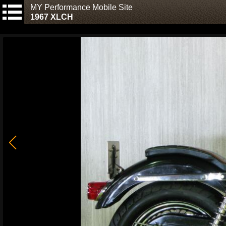
MY Performance Mobile Site
1967 XLCH