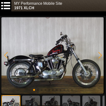
MY Performance Mobile Site
1971 XLCH