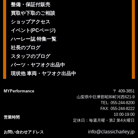
整備・保証付販売
買取や下取のご相談
ショップアクセス
イベント(PCページ)
ハーレー誌 特集一覧
社長のブログ
スタッフのブログ
パーツ・ヤフオク出品中
現状他 車両・ヤフオク出品中
MYPerformance
〒 409-3851
山梨県中巨摩郡昭和町河西621-9
TEL:
055-244-8200
FAX:
055-244-8222
10:00-19:00
営業時間
定休日：毎週月曜・第2 第4火曜日
info@classicharley.jp
お問い合わせアドレス