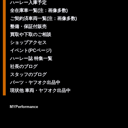
ハーレー入庫予定
全在庫車一覧(注：画像多数)
ご契約済車両一覧(注：画像多数)
整備・保証付販売
買取や下取のご相談
ショップアクセス
イベント(PCページ)
ハーレー誌 特集一覧
社長のブログ
スタッフのブログ
パーツ・ヤフオク出品中
現状他 車両・ヤフオク出品中
MYPerformance