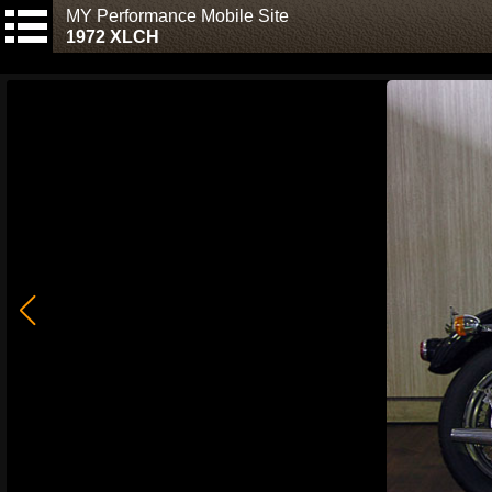
MY Performance Mobile Site
1972 XLCH