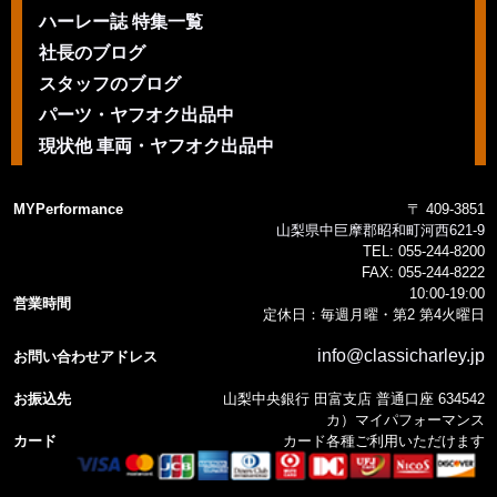
ハーレー誌 特集一覧
社長のブログ
スタッフのブログ
パーツ・ヤフオク出品中
現状他 車両・ヤフオク出品中
MYPerformance
〒 409-3851
山梨県中巨摩郡昭和町河西621-9
TEL:
055-244-8200
FAX:
055-244-8222
10:00-19:00
営業時間
定休日：毎週月曜・第2 第4火曜日
info@classicharley.jp
お問い合わせアドレス
お振込先
山梨中央銀行 田富支店 普通口座 634542
カ）マイパフォーマンス
カード
カード各種ご利用いただけます