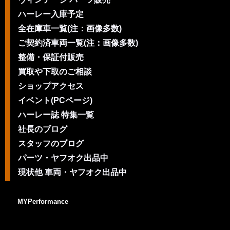
ハーレー入庫予定
全在庫車一覧(注：画像多数)
ご契約済車両一覧(注：画像多数)
整備・保証付販売
買取や下取のご相談
ショップアクセス
イベント(PCページ)
ハーレー誌 特集一覧
社長のブログ
スタッフのブログ
パーツ・ヤフオク出品中
現状他 車両・ヤフオク出品中
MYPerformance