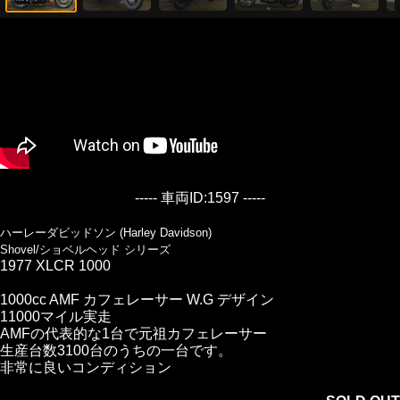
----- 車両ID:1597 -----
ハーレーダビッドソン (Harley Davidson)
Shovel/ショベルヘッド シリーズ
1977 XLCR 1000
1000cc AMF カフェレーサー W.G デザイン
11000マイル実走
AMFの代表的な1台で元祖カフェレーサー
生産台数3100台のうちの一台です。
非常に良いコンディション