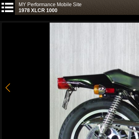
MY Performance Mobile Site
1978 XLCR 1000