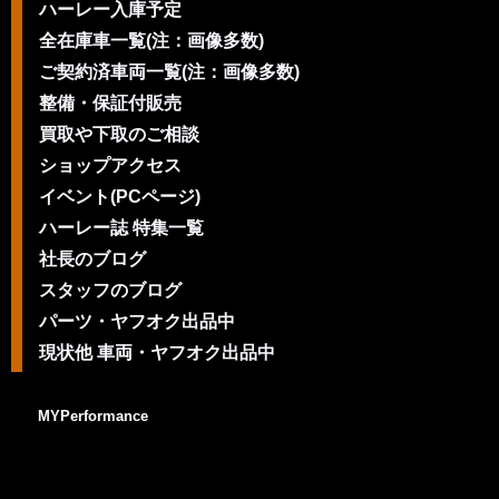
ハーレー入庫予定
全在庫車一覧(注：画像多数)
ご契約済車両一覧(注：画像多数)
整備・保証付販売
買取や下取のご相談
ショップアクセス
イベント(PCページ)
ハーレー誌 特集一覧
社長のブログ
スタッフのブログ
パーツ・ヤフオク出品中
現状他 車両・ヤフオク出品中
MYPerformance