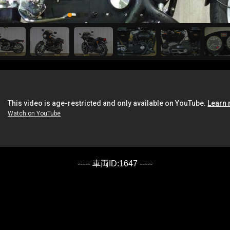
----- 車両ID:1647 -----