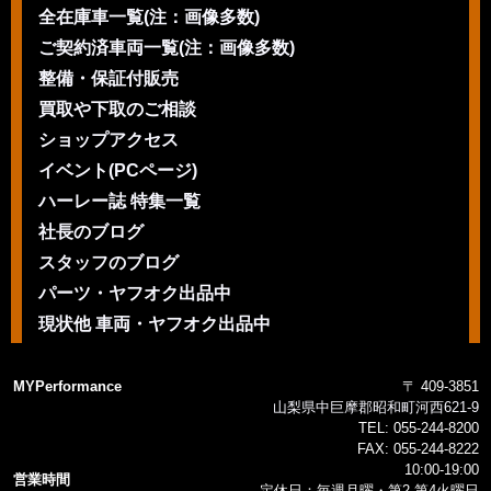
全在庫車一覧(注：画像多数)
ご契約済車両一覧(注：画像多数)
整備・保証付販売
買取や下取のご相談
ショップアクセス
イベント(PCページ)
ハーレー誌 特集一覧
社長のブログ
スタッフのブログ
パーツ・ヤフオク出品中
現状他 車両・ヤフオク出品中
MYPerformance
〒 409-3851
山梨県中巨摩郡昭和町河西621-9
TEL:
055-244-8200
FAX:
055-244-8222
10:00-19:00
営業時間
定休日：毎週月曜・第2 第4火曜日