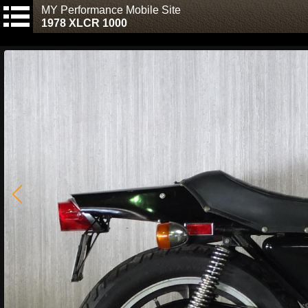
MY Performance Mobile Site
1978 XLCR 1000