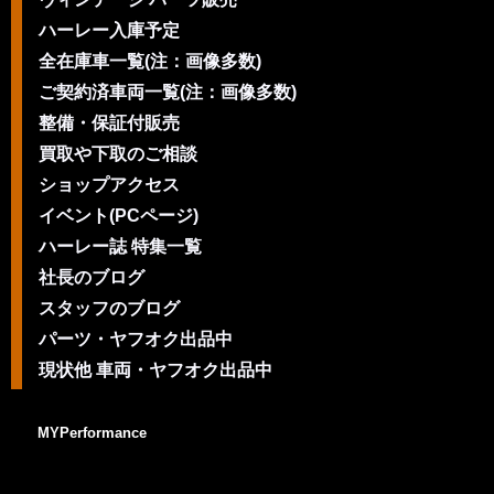
ハーレー入庫予定
全在庫車一覧(注：画像多数)
ご契約済車両一覧(注：画像多数)
整備・保証付販売
買取や下取のご相談
ショップアクセス
イベント(PCページ)
ハーレー誌 特集一覧
社長のブログ
スタッフのブログ
パーツ・ヤフオク出品中
現状他 車両・ヤフオク出品中
MYPerformance