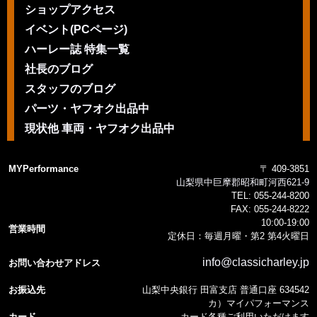
ショップアクセス
イベント(PCページ)
ハーレー誌 特集一覧
社長のブログ
スタッフのブログ
パーツ・ヤフオク出品中
現状他 車両・ヤフオク出品中
MYPerformance
〒 409-3851
山梨県中巨摩郡昭和町河西621-9
TEL:
055-244-8200
FAX:
055-244-8222
10:00-19:00
営業時間
定休日：毎週月曜・第2 第4火曜日
info@classicharley.jp
お問い合わせアドレス
お振込先
山梨中央銀行 田富支店 普通口座 634542
カ）マイパフォーマンス
カード
カード各種ご利用いただけます