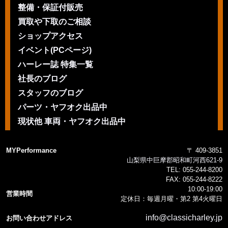
整備・保証付販売
買取や下取のご相談
ショップアクセス
イベント(PCページ)
ハーレー誌 特集一覧
社長のブログ
スタッフのブログ
パーツ・ヤフオク出品中
現状他 車両・ヤフオク出品中
MYPerformance
〒 409-3851
山梨県中巨摩郡昭和町河西621-9
TEL:
055-244-8200
FAX:
055-244-8222
10:00-19:00
営業時間
定休日：毎週月曜・第2 第4火曜日
info@classicharley.jp
お問い合わせアドレス