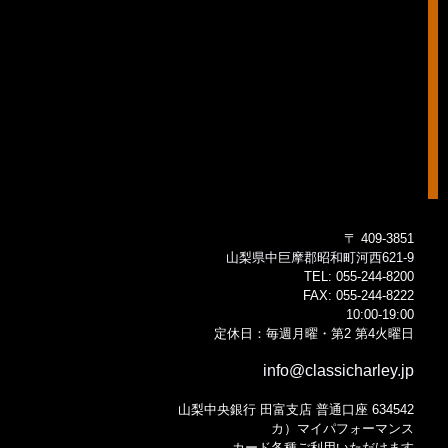
〒 409-3851
山梨県中巨摩郡昭和町河西621-9
TEL:
055-244-8200
FAX:
055-244-8222
10:00-19:00
定休日：毎週月曜・第2 第4火曜日
info@classicharley.jp
山梨中央銀行 田富支店 普通口座 634542
カ）マイパフォーマンス
カード各種ご利用いただけます