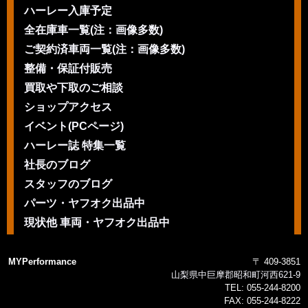
ハーレー入庫予定
全在庫車一覧(注：画像多数)
ご契約済車両一覧(注：画像多数)
整備・保証付販売
買取や下取のご相談
ショップアクセス
イベント(PCページ)
ハーレー誌 特集一覧
社長のブログ
スタッフのブログ
パーツ・ヤフオク出品中
現状他 車両・ヤフオク出品中
MYPerformance
〒 409-3851
山梨県中巨摩郡昭和町河西621-9
TEL:
055-244-8200
FAX:
055-244-8222