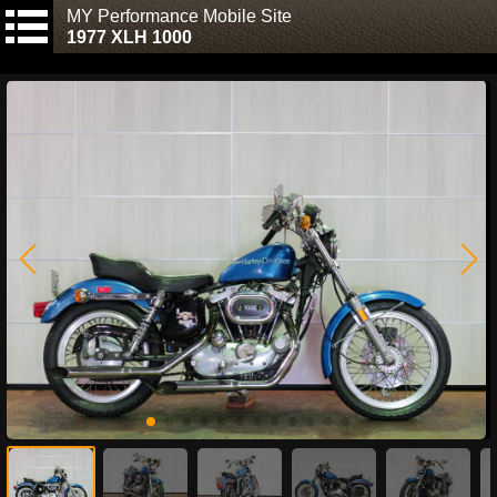
MY Performance Mobile Site
1977 XLH 1000