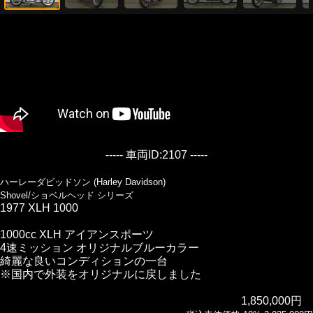
----- 車両ID:2107 -----
ハーレーダビッドソン (Harley Davidson)
Shovel/ショベルヘッド シリーズ
1977 XLH 1000
1000cc XLH アイアンスポーツ
4速ミッション オリジナルブルーカラー
綺麗な良いコンディションの一台
※国内で外装をオリジナルに戻しました
1,850,000円