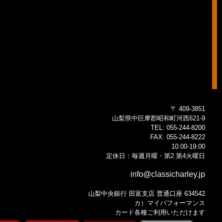
〒 409-3851
山梨県中巨摩郡昭和町河西621-9
TEL:
055-244-8200
FAX:
055-244-8222
10:00-19:00
定休日：毎週月曜・第2 第4火曜日
info@classicharley.jp
山梨中央銀行 田富支店 普通口座 634542
カ）マイパフォーマンス
カード各種ご利用いただけます