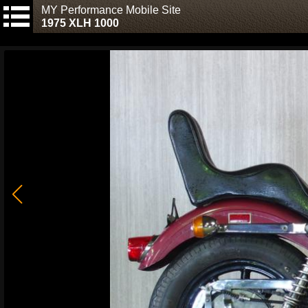
MY Performance Mobile Site
1975 XLH 1000