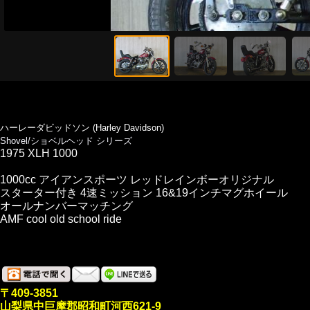
ハーレーダビッドソン (Harley Davidson)
Shovel/ショベルヘッド シリーズ
1975 XLH 1000
1000cc アイアンスポーツ レッドレインボーオリジナル
スターター付き 4速ミッション 16&19インチマグホイール
オールナンバーマッチング
AMF cool old school ride
〒409-3851
山梨県中巨摩郡昭和町河西621-9