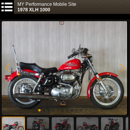
MY Performance Mobile Site
1978 XLH 1000