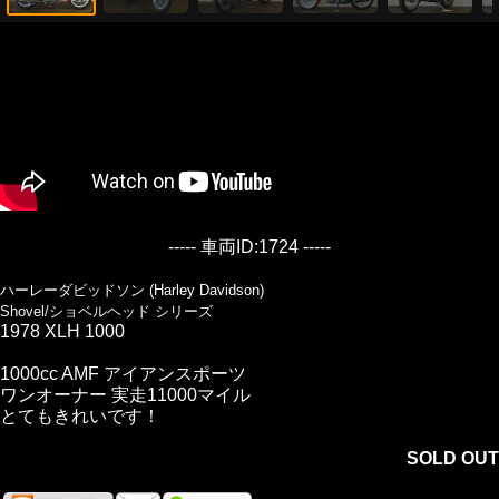
----- 車両ID:1724 -----
ハーレーダビッドソン (Harley Davidson)
Shovel/ショベルヘッド シリーズ
1978 XLH 1000
1000cc AMF アイアンスポーツ
ワンオーナー 実走11000マイル
とてもきれいです！
SOLD OUT