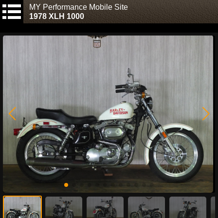
MY Performance Mobile Site
1978 XLH 1000