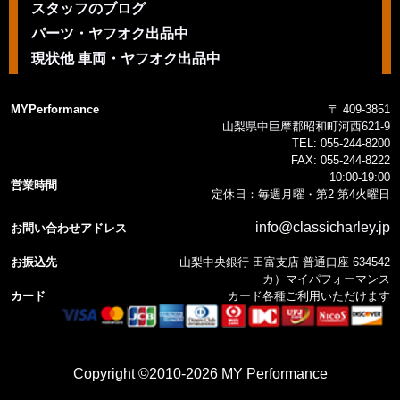
スタッフのブログ
パーツ・ヤフオク出品中
現状他 車両・ヤフオク出品中
MYPerformance
〒 409-3851
山梨県中巨摩郡昭和町河西621-9
TEL:
055-244-8200
FAX:
055-244-8222
10:00-19:00
営業時間
定休日：毎週月曜・第2 第4火曜日
info@classicharley.jp
お問い合わせアドレス
お振込先
山梨中央銀行 田富支店 普通口座 634542
カ）マイパフォーマンス
カード
カード各種ご利用いただけます
Copyright ©2010-2026 MY Performance