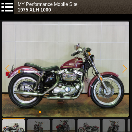
MY Performance Mobile Site
1975 XLH 1000