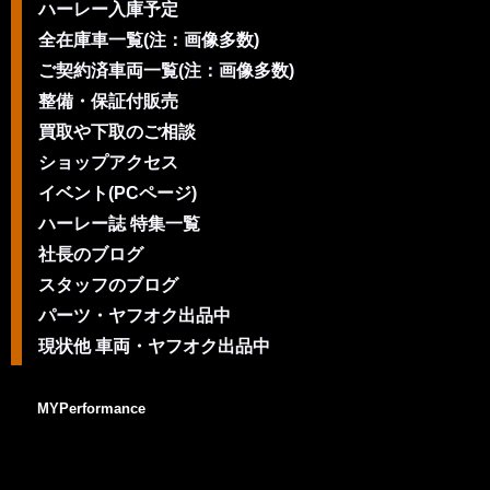
ハーレー入庫予定
全在庫車一覧(注：画像多数)
ご契約済車両一覧(注：画像多数)
整備・保証付販売
買取や下取のご相談
ショップアクセス
イベント(PCページ)
ハーレー誌 特集一覧
社長のブログ
スタッフのブログ
パーツ・ヤフオク出品中
現状他 車両・ヤフオク出品中
MYPerformance