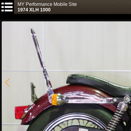
MY Performance Mobile Site
1974 XLH 1000