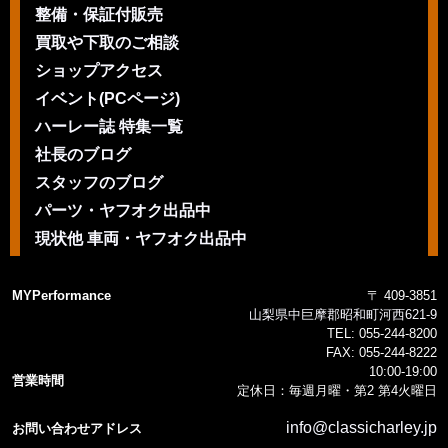
整備・保証付販売
買取や下取のご相談
ショップアクセス
イベント(PCページ)
ハーレー誌 特集一覧
社長のブログ
スタッフのブログ
パーツ・ヤフオク出品中
現状他 車両・ヤフオク出品中
MYPerformance
〒 409-3851
山梨県中巨摩郡昭和町河西621-9
TEL:
055-244-8200
FAX:
055-244-8222
10:00-19:00
営業時間
定休日：毎週月曜・第2 第4火曜日
info@classicharley.jp
お問い合わせアドレス