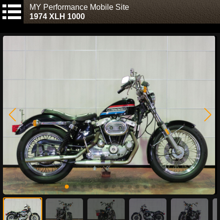
MY Performance Mobile Site
1974 XLH 1000