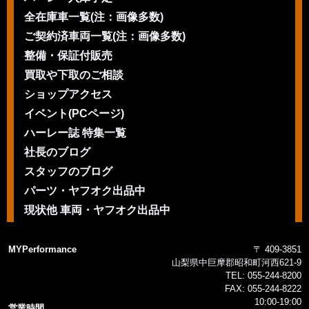
全在庫車一覧(注：画像多数)
ご契約済車両一覧(注：画像多数)
整備・保証付販売
買取や下取のご相談
ショップアクセス
イベント(PCページ)
ハーレー誌 特集一覧
社長のブログ
スタッフのブログ
パーツ・ヤフオク出品中
現状他 車両・ヤフオク出品中
MYPerformance
〒 409-3851
山梨県中巨摩郡昭和町河西621-9
TEL:
055-244-8200
FAX:
055-244-8222
10:00-19:00
営業時間