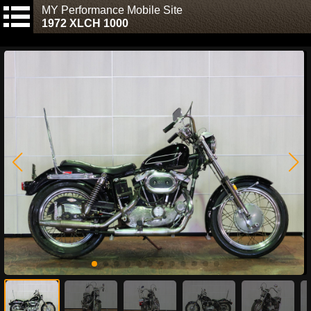
MY Performance Mobile Site
1972 XLCH 1000