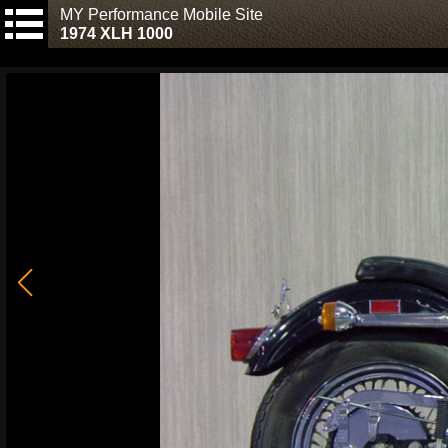
MY Performance Mobile Site
1974 XLH 1000