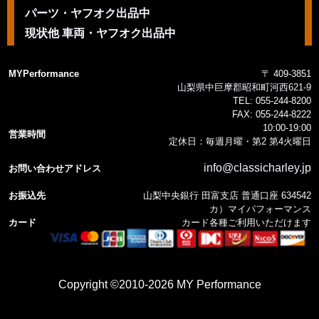
パーツ・ヤフオク出品中
現状他 車両・ヤフオク出品中
MYPerformance
〒 409-3851
山梨県中巨摩郡昭和町河西621-9
TEL:
055-244-8200
FAX:
055-244-8222
10:00-19:00
営業時間
定休日：毎週月曜・第2 第4火曜日
info@classicharley.jp
お問い合わせアドレス
お振込先
山梨中央銀行 田富支店 普通口座 634542
カ）マイパフォーマンス
カード
カード各種ご利用いただけます
Copyright ©2010-2026 MY Performance