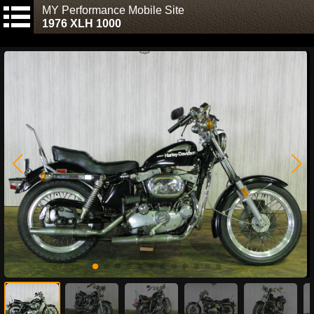
MY Performance Mobile Site
1976 XLH 1000