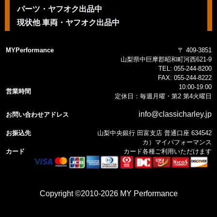
パーツ・ヤフオク出品中
現状他 車両・ヤフオク出品中
MYPerformance
〒 409-3851
山梨県中巨摩郡昭和町河西621-9
TEL:
055-244-8200
FAX:
055-244-8222
10:00-19:00
営業時間
定休日：毎週月曜・第2 第4火曜日
info@classicharley.jp
お問い合わせアドレス
お振込先
山梨中央銀行 田富支店 普通口座 634542
カ）マイパフォーマンス
カード
カード各種ご利用いただけます
Copyright ©2010-2026 MY Performance