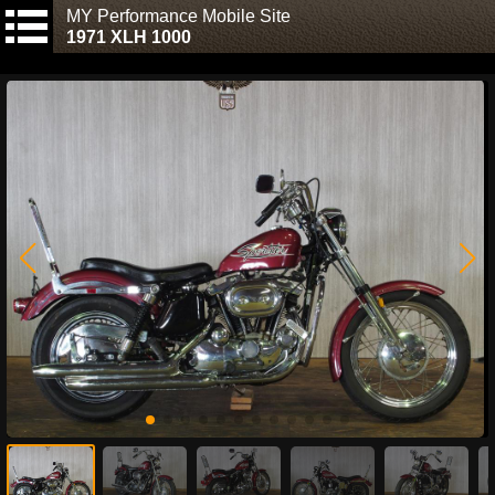
MY Performance Mobile Site
1971 XLH 1000