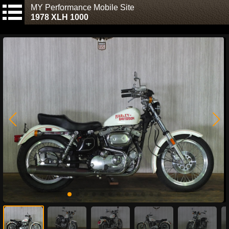
MY Performance Mobile Site
1978 XLH 1000