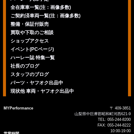
全在庫車一覧(注：画像多数)
ご契約済車両一覧(注：画像多数)
整備・保証付販売
買取や下取のご相談
ショップアクセス
イベント(PCページ)
ハーレー誌 特集一覧
社長のブログ
スタッフのブログ
パーツ・ヤフオク出品中
現状他 車両・ヤフオク出品中
MYPerformance
〒 409-3851
山梨県中巨摩郡昭和町河西621-9
TEL:
055-244-8200
FAX:
055-244-8222
10:00-19:00
営業時間