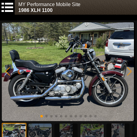
MY Performance Mobile Site
1986 XLH 1100