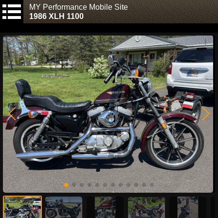
MY Performance Mobile Site
1986 XLH 1100