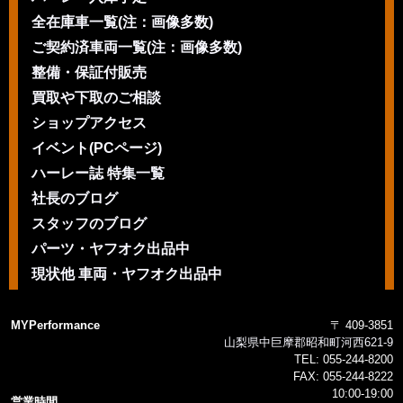
全在庫車一覧(注：画像多数)
ご契約済車両一覧(注：画像多数)
整備・保証付販売
買取や下取のご相談
ショップアクセス
イベント(PCページ)
ハーレー誌 特集一覧
社長のブログ
スタッフのブログ
パーツ・ヤフオク出品中
現状他 車両・ヤフオク出品中
MYPerformance
〒 409-3851
山梨県中巨摩郡昭和町河西621-9
TEL:
055-244-8200
FAX:
055-244-8222
10:00-19:00
営業時間