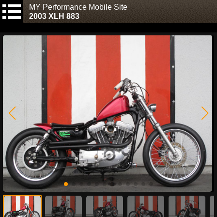
MY Performance Mobile Site
2003 XLH 883