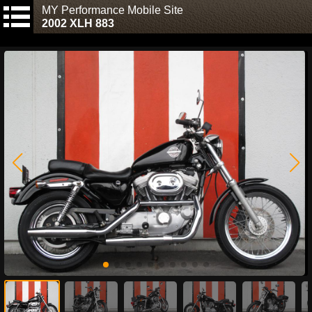
MY Performance Mobile Site
2002 XLH 883