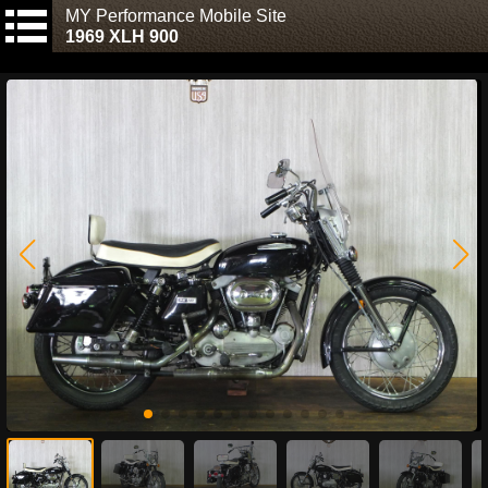
MY Performance Mobile Site
1969 XLH 900