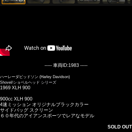
----- 車両ID:1983 -----
ハーレーダビッドソン (Harley Davidson)
Shovel/ショベルヘッド シリーズ
1969 XLH 900
900cc XLH 900
4速ミッション オリジナルブラックカラー
サイドバッグ スクリーン
６０年代のアイアンスポーツでレアなモデル
SOLD OUT