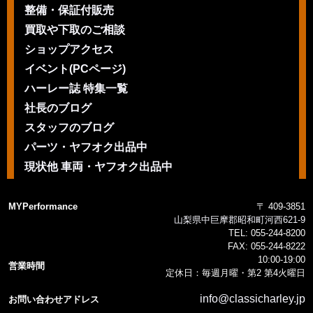
整備・保証付販売
買取や下取のご相談
ショップアクセス
イベント(PCページ)
ハーレー誌 特集一覧
社長のブログ
スタッフのブログ
パーツ・ヤフオク出品中
現状他 車両・ヤフオク出品中
MYPerformance
〒 409-3851
山梨県中巨摩郡昭和町河西621-9
TEL:
055-244-8200
FAX:
055-244-8222
10:00-19:00
営業時間
定休日：毎週月曜・第2 第4火曜日
info@classicharley.jp
お問い合わせアドレス