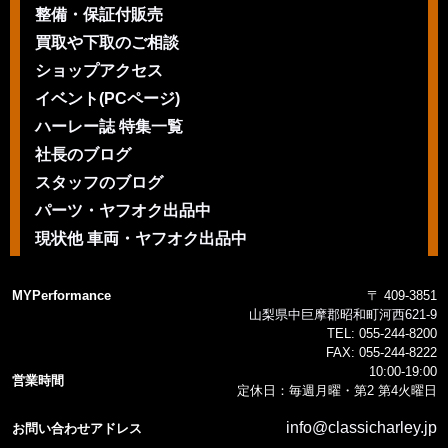
整備・保証付販売
買取や下取のご相談
ショップアクセス
イベント(PCページ)
ハーレー誌 特集一覧
社長のブログ
スタッフのブログ
パーツ・ヤフオク出品中
現状他 車両・ヤフオク出品中
MYPerformance
〒 409-3851
山梨県中巨摩郡昭和町河西621-9
TEL:
055-244-8200
FAX:
055-244-8222
10:00-19:00
営業時間
定休日：毎週月曜・第2 第4火曜日
info@classicharley.jp
お問い合わせアドレス