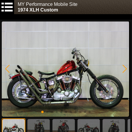
MY Performance Mobile Site
1974 XLH Custom