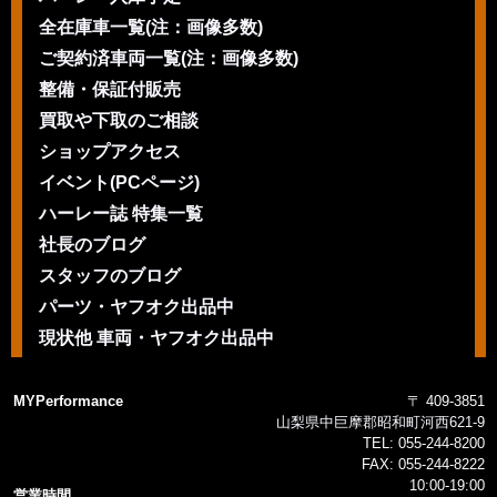
全在庫車一覧(注：画像多数)
ご契約済車両一覧(注：画像多数)
整備・保証付販売
買取や下取のご相談
ショップアクセス
イベント(PCページ)
ハーレー誌 特集一覧
社長のブログ
スタッフのブログ
パーツ・ヤフオク出品中
現状他 車両・ヤフオク出品中
MYPerformance
〒 409-3851
山梨県中巨摩郡昭和町河西621-9
TEL:
055-244-8200
FAX:
055-244-8222
10:00-19:00
営業時間