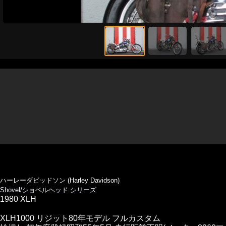
ハーレーダビッドソン (Harley Davidson)
Shovel/ショベルヘッド シリーズ
1980 XLH
XLH1000 リジット80年モデル フルカスタム