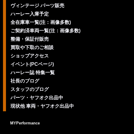
ヴィンテージ パーツ販売
ハーレー入庫予定
全在庫車一覧(注：画像多数)
ご契約済車両一覧(注：画像多数)
整備・保証付販売
買取や下取のご相談
ショップアクセス
イベント(PCページ)
ハーレー誌 特集一覧
社長のブログ
スタッフのブログ
パーツ・ヤフオク出品中
現状他 車両・ヤフオク出品中
MYPerformance