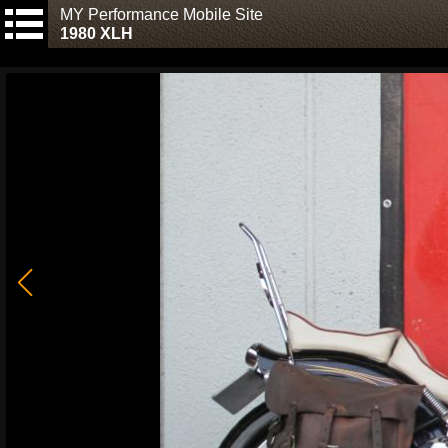
MY Performance Mobile Site
1980 XLH