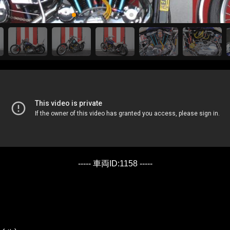
----- 車両ID:1158 -----