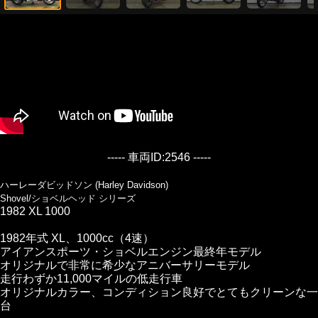
----- 車両ID:2546 -----
ハーレーダビッドソン (Harley Davidson)
Shovel/ショベルヘッド シリーズ
1982 XL 1000
1982年式 XL、1000cc（4速）
アイアンスポーツ・ショベルエンジン最終年モデル
オリジナルで非常に希少なアニバーサリーモデル
走行わずか11,000マイルの低走行車
オリジナルカラー、コンディション良好でとてもクリーンな一
台