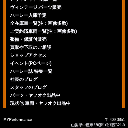
ヴィンテージ パーツ販売
ハーレー入庫予定
全在庫車一覧(注：画像多数)
ご契約済車両一覧(注：画像多数)
整備・保証付販売
買取や下取のご相談
ショップアクセス
イベント(PCページ)
ハーレー誌 特集一覧
社長のブログ
スタッフのブログ
パーツ・ヤフオク出品中
現状他 車両・ヤフオク出品中
MYPerformance
〒 409-3851
山梨県中巨摩郡昭和町河西621-9