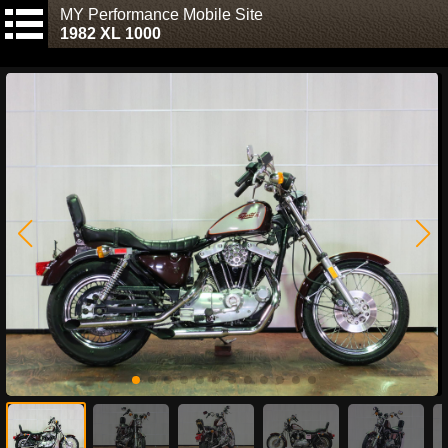
MY Performance Mobile Site
1982 XL 1000