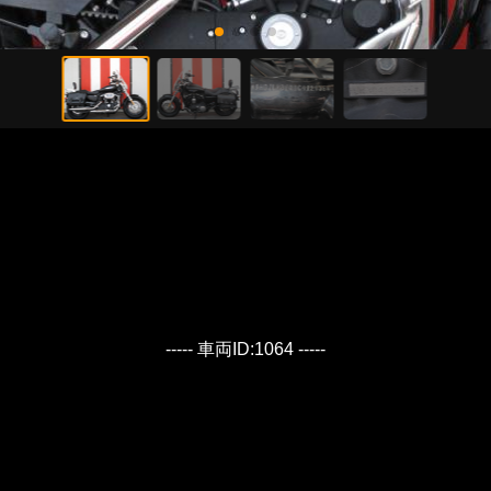
----- 車両ID:1064 -----