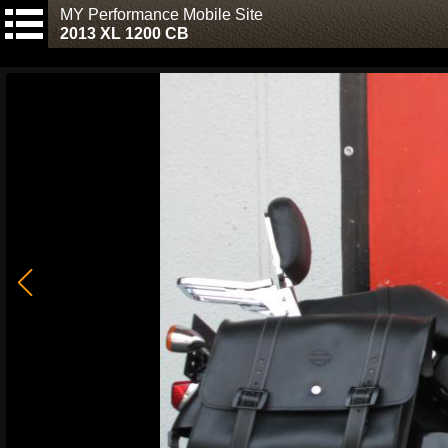
MY Performance Mobile Site
2013 XL 1200 CB