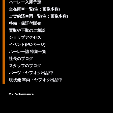
ハーレー入庫予定
全在庫車一覧(注：画像多数)
ご契約済車両一覧(注：画像多数)
整備・保証付販売
買取や下取のご相談
ショップアクセス
イベント(PCページ)
ハーレー誌 特集一覧
社長のブログ
スタッフのブログ
パーツ・ヤフオク出品中
現状他 車両・ヤフオク出品中
MYPerformance