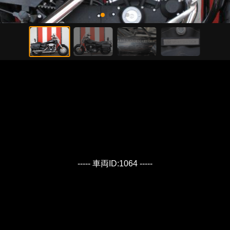
----- 車両ID:1064 -----