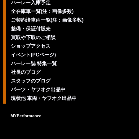
ハーレー入庫予定
全在庫車一覧(注：画像多数)
ご契約済車両一覧(注：画像多数)
整備・保証付販売
買取や下取のご相談
ショップアクセス
イベント(PCページ)
ハーレー誌 特集一覧
社長のブログ
スタッフのブログ
パーツ・ヤフオク出品中
現状他 車両・ヤフオク出品中
MYPerformance