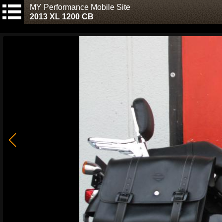
MY Performance Mobile Site
2013 XL 1200 CB