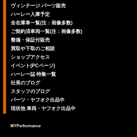
ヴィンテージ パーツ販売
ハーレー入庫予定
全在庫車一覧(注：画像多数)
ご契約済車両一覧(注：画像多数)
整備・保証付販売
買取や下取のご相談
ショップアクセス
イベント(PCページ)
ハーレー誌 特集一覧
社長のブログ
スタッフのブログ
パーツ・ヤフオク出品中
現状他 車両・ヤフオク出品中
MYPerformance