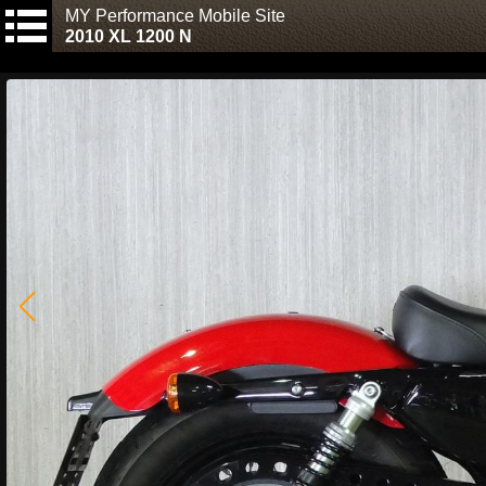
MY Performance Mobile Site
2010 XL 1200 N