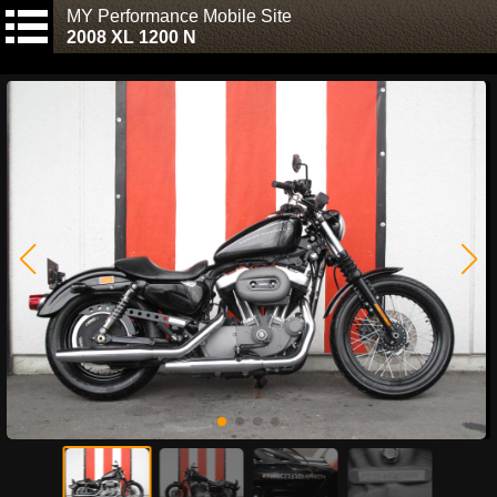
MY Performance Mobile Site
2008 XL 1200 N