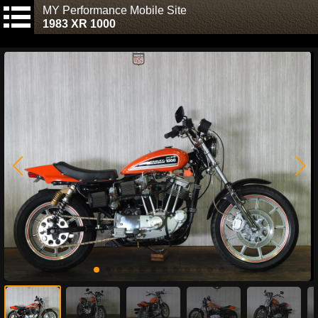
MY Performance Mobile Site
1983 XR 1000