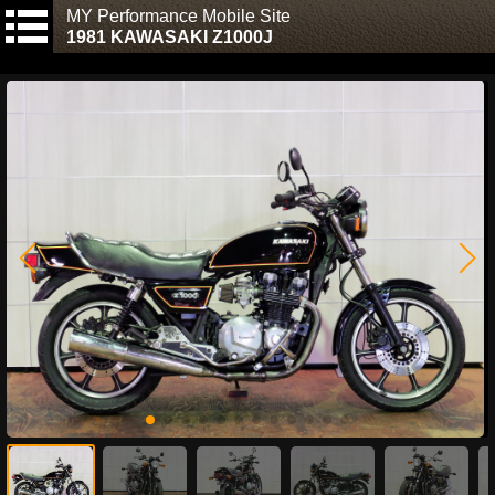
MY Performance Mobile Site
1981 KAWASAKI Z1000J