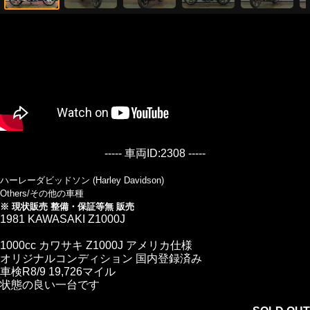
----- 車両ID:2308 -----
ハーレーダビッドソン (Harley Davidson)
Others/その他の車種
※ 現状販売 整備・保証等無 販売
1981 KAWASAKI Z1000J
1000cc カワサキ Z1000J アメリカ仕様
オリジナルコンディション 国内登録済み
車検R8/9 19,726マイル
状態の良い一台です