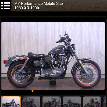
MY Performance Mobile Site
1983 XR 1000