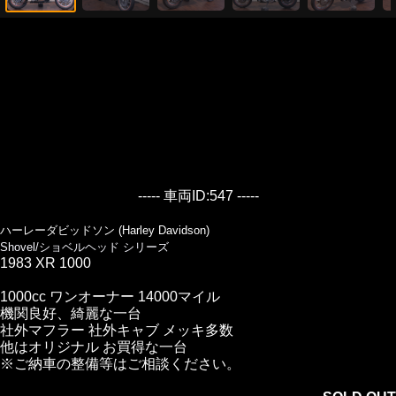
----- 車両ID:547 -----
ハーレーダビッドソン (Harley Davidson)
Shovel/ショベルヘッド シリーズ
1983 XR 1000
1000cc ワンオーナー 14000マイル
機関良好、綺麗な一台
社外マフラー 社外キャブ メッキ多数
他はオリジナル お買得な一台
※ご納車の整備等はご相談ください。