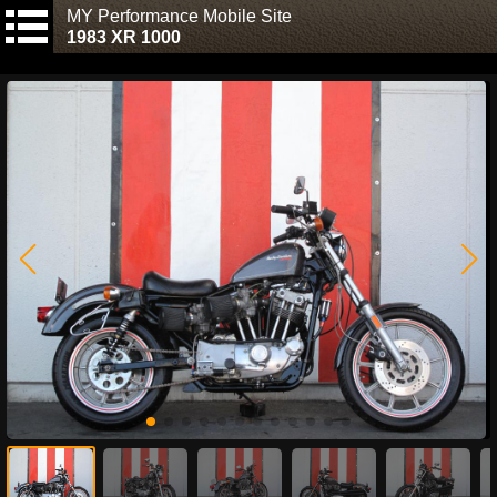
MY Performance Mobile Site
1983 XR 1000