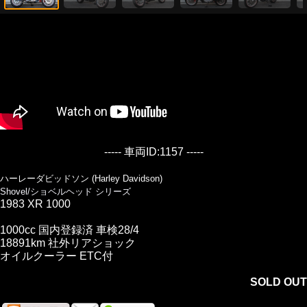
----- 車両ID:1157 -----
ハーレーダビッドソン (Harley Davidson)
Shovel/ショベルヘッド シリーズ
1983 XR 1000
1000cc 国内登録済 車検28/4
18891km 社外リアショック
オイルクーラー ETC付
SOLD OUT