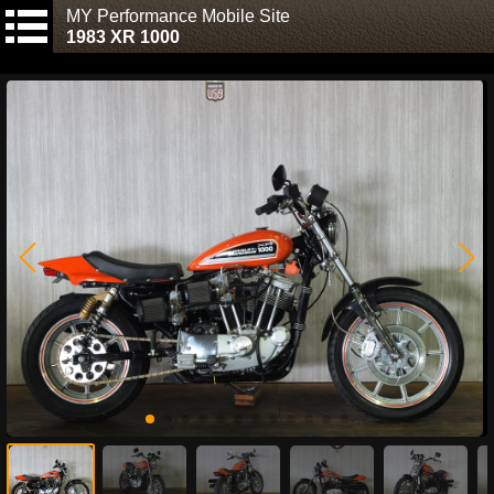
MY Performance Mobile Site
1983 XR 1000