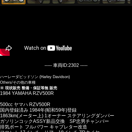
----- 車両ID:2302 -----
ハーレーダビッドソン (Harley Davidson)
Others/その他の車種
※ 現状販売 整備・保証等無 販売
1984 YAMAHA RZV500R
500cc ヤマハ RZV500R
国内登録済み 1984年(昭和59年)登録
1863km(メーター上) 1オーナー ステアリングダンパー
ガソリンコックASSY新品交換 SP忠男チャンバー
排気ポート フルパワー キャブレター改造