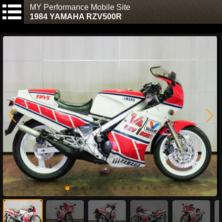
MY Performance Mobile Site
1984 YAMAHA RZV500R