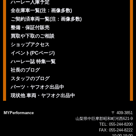
ハーレー入庫予定
全在庫車一覧(注：画像多数)
ご契約済車両一覧(注：画像多数)
整備・保証付販売
買取や下取のご相談
ショップアクセス
イベント(PCページ)
ハーレー誌 特集一覧
社長のブログ
スタッフのブログ
パーツ・ヤフオク出品中
現状他 車両・ヤフオク出品中
MYPerformance
〒 409-3851
山梨県中巨摩郡昭和町河西621-9
TEL:
055-244-8200
FAX:
055-244-8222
10:00-19:00