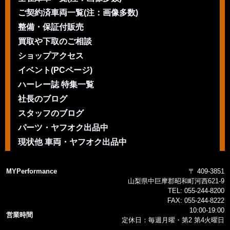
ご契約済車両一覧(注：画像多数)
整備・保証付販売
買取や下取のご相談
ショップアクセス
イベント(PCページ)
ハーレー誌 特集一覧
社長のブログ
スタッフのブログ
パーツ・ヤフオク出品中
現状他 車両・ヤフオク出品中
MYPerformance
〒 409-3851
山梨県中巨摩郡昭和町河西621-9
TEL:
055-244-8200
FAX:
055-244-8222
10:00-19:00
営業時間
定休日：毎週月曜・第2 第4火曜日